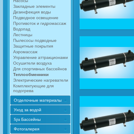
Насосы
Закладные элементы
Дезинфекция воды
Подводное освещение
Противоток и гидромассаж
Водопад
Лестницы
Пылесосы подводные
Защитные покрытия
Аэромассаж
Управление аттракционами
Осушители воздуха
Для спортивных бассейнов
Теплообменники
Электрические нагреватели
Комплектующие для
подогрева
Отделочные материалы
Уход за водой
Spa Бассейны
Фотогалерея