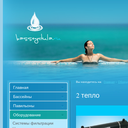
Вы находитесь на:
Главная
>
Обору
Главная
2 тепло
Бассейны
Павильоны
Оборудование
Системы фильтрации