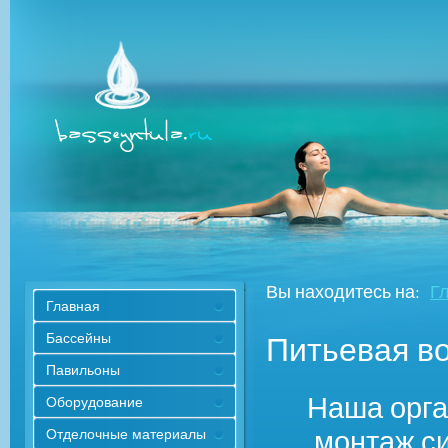
Вы находитесь на:
Г
Главная
Питьевая в
Бассейны
Павильоны
Наша орга
Оборудование
монтаж си
Отделочные материалы